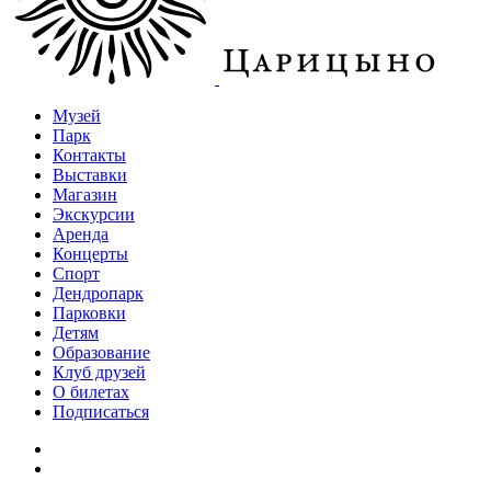
Музей
Парк
Контакты
Выставки
Магазин
Экскурсии
Аренда
Концерты
Спорт
Дендропарк
Парковки
Детям
Образование
Клуб друзей
О билетах
Подписаться