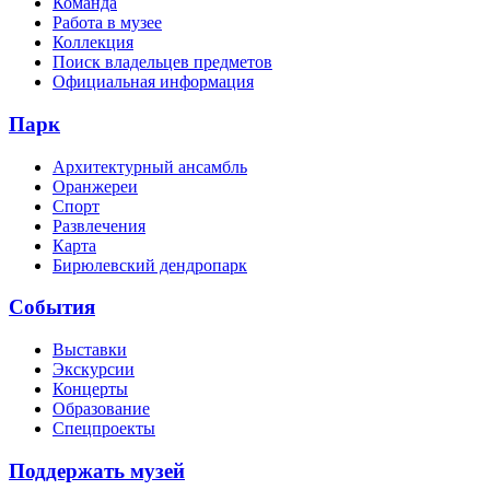
Команда
Работа в музее
Коллекция
Поиск владельцев предметов
Официальная информация
Парк
Архитектурный ансамбль
Оранжереи
Спорт
Развлечения
Карта
Бирюлевский дендропарк
События
Выставки
Экскурсии
Концерты
Образование
Спецпроекты
Поддержать музей