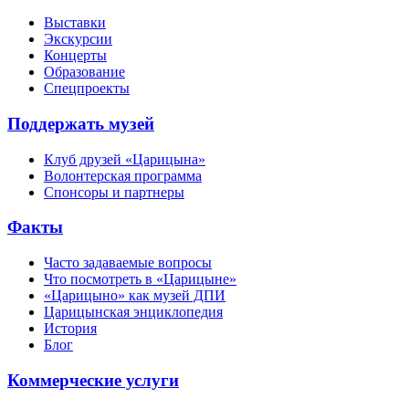
Выставки
Экскурсии
Концерты
Образование
Спецпроекты
Поддержать музей
Клуб друзей «Царицына»
Волонтерская программа
Спонсоры и партнеры
Факты
Часто задаваемые вопросы
Что посмотреть в «Царицыне»
«Царицыно» как музей ДПИ
Царицынская энциклопедия
История
Блог
Коммерческие услуги