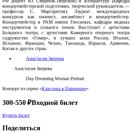
РФ доцент Ю. Смирнов-Тверской) и аспирантуру (кафедра
концертмейстерской подготовки, творческий руководитель —
профессор С. Маргаритов). Лауреат международных
конкурсов как пианист, ансамблист и концертмейстер.
Концертмейстер в РАМ имени Гнесиных, кафедры медных
инструментов и сольного пения. Выступает с артистами
Большого театра, с артистами Камерного оперного театра
содружество «Гомер», в лучших залах России, Италии,
Испании, Франции, Чехии, Таиланда, Израиля, Армении,
Китая и других стран.
Анастасия Зверева
Анастасия Зверева
Day Dreaming Woman Portrait
Концерт из серии «
Классика в Царицыне
»
300-550 ₽
Входной билет
Купить билет
Поделиться