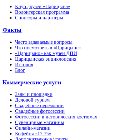
Клуб друзей «Царицына»
Волонтерская программа
Спонсоры и партнеры
Факты
Часто задаваемые вопросы
Что посмотреть в «Царицыне»
«Царицыно» как музей ДПИ
Царицынская энциклопедия
История
Блог
Коммерческие услуги
Залы и площадки
Деловой туризм
Свадебные церемонии
Свадебные фотосессии
Фотосессии в исторических костюмах
Сувенирные магазины
Онлайн-магазин
Кофейня «17 75»
Дополнительные услуги