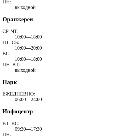
ПН:
выходной
Оранжереи
СР–ЧТ:
10:00—18:00
ПТ–СБ:
10:00—20:00
ВС:
10:00—18:00
ПН–ВТ:
выходной
Парк
ЕЖЕДНЕВНО:
06:00—24:00
Инфоцентр
ВТ–ВС:
09:30—17:30
ПН: