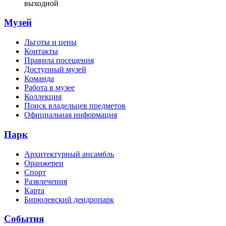
выходной
Музей
Льготы и цены
Контакты
Правила посещения
Доступный музей
Команда
Работа в музее
Коллекция
Поиск владельцев предметов
Официальная информация
Парк
Архитектурный ансамбль
Оранжереи
Спорт
Развлечения
Карта
Бирюлевский дендропарк
События