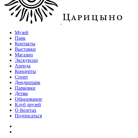
Музей
Парк
Контакты
Выставки
Магазин
Экскурсии
Аренда
Концерты
Спорт
Дендропарк
Парковки
Детям
Образование
Клуб друзей
О билетах
Подписаться