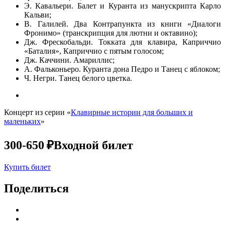
Э. Кавальери. Балет и Куранта из манускрипта Карло
Кальви;
В. Галилей. Два Контрапункта из книги «Диалоги
Фронимо» (транскрипция для лютни и октавино);
Дж. Фрескобальди. Токката для клавира, Каприччио
«Баталия», Каприччио с пятым голосом;
Дж. Каччини. Амариллис;
А. Фальконьеро. Куранта дона Педро и Танец с яблоком;
Ч. Негри. Танец белого цветка.
Концерт из серии «
Клавирные истории для больших и
маленьких
»
300-650 ₽
Входной билет
Купить билет
Поделиться