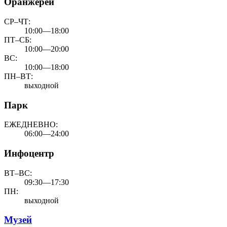
Оранжереи
СР–ЧТ:
10:00—18:00
ПТ–СБ:
10:00—20:00
ВС:
10:00—18:00
ПН–ВТ:
выходной
Парк
ЕЖЕДНЕВНО:
06:00—24:00
Инфоцентр
ВТ–ВС:
09:30—17:30
ПН:
выходной
Музей