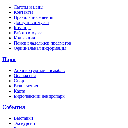
Льготы и цены
Контакты
Правила посещения
Доступный музей
Команда
Работа в музее
Коллекция
Поиск владельцев предметов
Официальная информация
Парк
Архитектурный ансамбль
Оранжереи
Спорт
Развлечения
Карта
Бирюлевский дендропарк
События
Выставки
Экскурсии