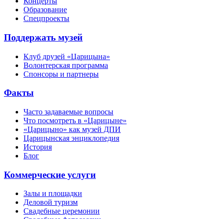
Концерты
Образование
Спецпроекты
Поддержать музей
Клуб друзей «Царицына»
Волонтерская программа
Спонсоры и партнеры
Факты
Часто задаваемые вопросы
Что посмотреть в «Царицыне»
«Царицыно» как музей ДПИ
Царицынская энциклопедия
История
Блог
Коммерческие услуги
Залы и площадки
Деловой туризм
Свадебные церемонии