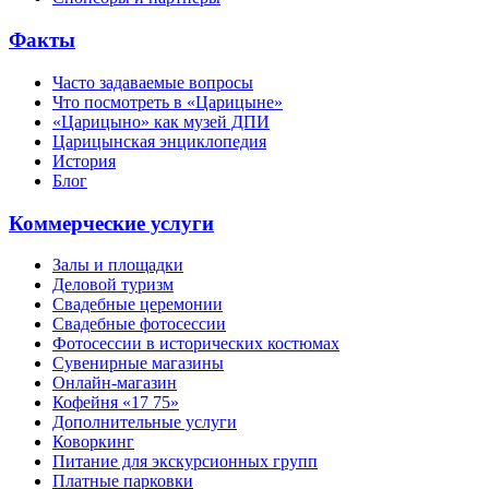
Факты
Часто задаваемые вопросы
Что посмотреть в «Царицыне»
«Царицыно» как музей ДПИ
Царицынская энциклопедия
История
Блог
Коммерческие услуги
Залы и площадки
Деловой туризм
Свадебные церемонии
Свадебные фотосессии
Фотосессии в исторических костюмах
Сувенирные магазины
Онлайн-магазин
Кофейня «17 75»
Дополнительные услуги
Коворкинг
Питание для экскурсионных групп
Платные парковки