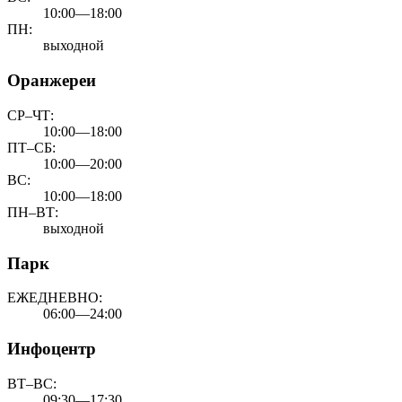
10:00—18:00
ПН:
выходной
Оранжереи
СР–ЧТ:
10:00—18:00
ПТ–СБ:
10:00—20:00
ВС:
10:00—18:00
ПН–ВТ:
выходной
Парк
ЕЖЕДНЕВНО:
06:00—24:00
Инфоцентр
ВТ–ВС:
09:30—17:30