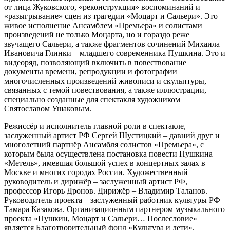
от лица Жуковского, «реконструкция» воспоминаний и
«разыгрывание» сцен из трагедии «Моцарт и Сальери». Это
живое исполнение Ансамблем «Премьера» и солистами
произведений не только Моцарта, но и гораздо реже
звучащего Сальери, а также фрагментов сочинений Михаила
Ивановича Глинки – младшего современника Пушкина. Это и
видеоряд, позволяющий включить в повествование
документы времени, репродукции и фотографии
многочисленных произведений живописи и скульптуры,
связанных с темой повествования, а также иллюстрации,
специально созданные для спектакля художником
Святославом Ушаковым.
Режиссёр и исполнитель главной роли в спектакле,
заслуженный артист РФ Сергей Шустицкий – давний друг и
многолетний партнёр Ансамбля солистов «Премьера», с
которым была осуществлена постановка повести Пушкина
«Метель», имевшая большой успех в концертных залах в
Москве и многих городах России. Художественный
руководитель и дирижёр – заслуженный артист РФ,
профессор Игорь Дронов. Дирижёр – Владимир Таланов.
Руководитель проекта – заслуженный работник культуры РФ
Тамара Казакова. Организационным партнером музыкального
проекта «Пушкин, Моцарт и Сальери… Послесловие»
является Благотворительный фонд «Культура и дети».