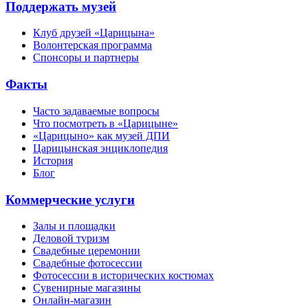
Поддержать музей
Клуб друзей «Царицына»
Волонтерская программа
Спонсоры и партнеры
Факты
Часто задаваемые вопросы
Что посмотреть в «Царицыне»
«Царицыно» как музей ДПИ
Царицынская энциклопедия
История
Блог
Коммерческие услуги
Залы и площадки
Деловой туризм
Свадебные церемонии
Свадебные фотосессии
Фотосессии в исторических костюмах
Сувенирные магазины
Онлайн-магазин