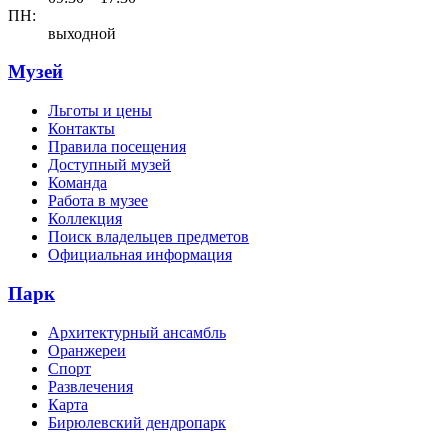
ПН:
выходной
Музей
Льготы и цены
Контакты
Правила посещения
Доступный музей
Команда
Работа в музее
Коллекция
Поиск владельцев предметов
Официальная информация
Парк
Архитектурный ансамбль
Оранжереи
Спорт
Развлечения
Карта
Бирюлевский дендропарк