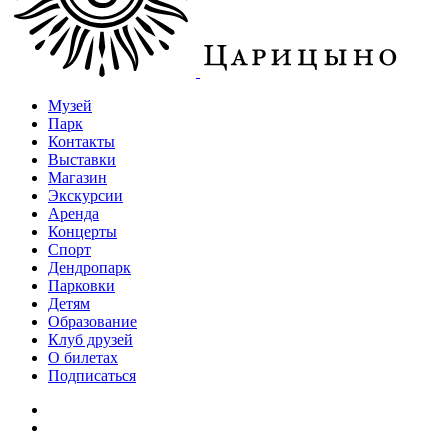
Музей
Парк
Контакты
Выставки
Магазин
Экскурсии
Аренда
Концерты
Спорт
Дендропарк
Парковки
Детям
Образование
Клуб друзей
О билетах
Подписаться