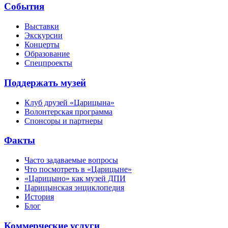
События
Выставки
Экскурсии
Концерты
Образование
Спецпроекты
Поддержать музей
Клуб друзей «Царицына»
Волонтерская программа
Спонсоры и партнеры
Факты
Часто задаваемые вопросы
Что посмотреть в «Царицыне»
«Царицыно» как музей ДПИ
Царицынская энциклопедия
История
Блог
Коммерческие услуги