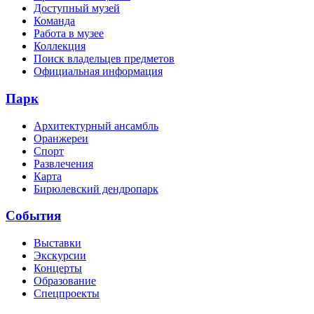
Доступный музей
Команда
Работа в музее
Коллекция
Поиск владельцев предметов
Официальная информация
Парк
Архитектурный ансамбль
Оранжереи
Спорт
Развлечения
Карта
Бирюлевский дендропарк
События
Выставки
Экскурсии
Концерты
Образование
Спецпроекты