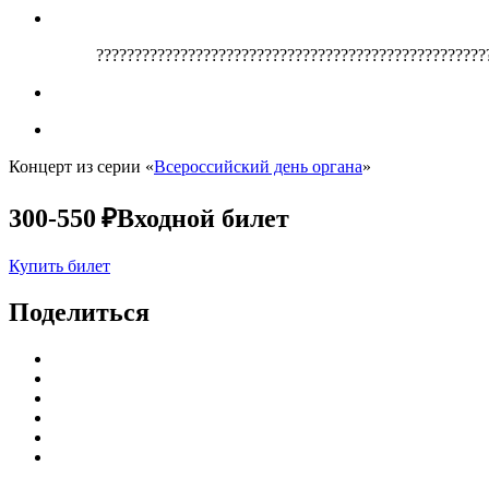
???????????????????????????????????????????????????
Концерт из серии «
Всероссийский день органа
»
300-550 ₽
Входной билет
Купить билет
Поделиться