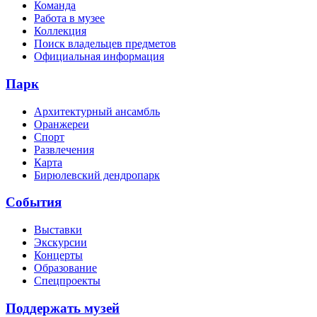
Команда
Работа в музее
Коллекция
Поиск владельцев предметов
Официальная информация
Парк
Архитектурный ансамбль
Оранжереи
Спорт
Развлечения
Карта
Бирюлевский дендропарк
События
Выставки
Экскурсии
Концерты
Образование
Спецпроекты
Поддержать музей