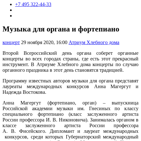
+7 495 322-44-33
Музыка для органа и фортепиано
концерт
29 ноября 2020, 16:00
Атриум Хлебного дома
Второй Всероссийский день органа соберет органные
концерты во всех городах страны, где есть этот прекрасный
инструмент. В Атриуме Хлебного дома концерты по случаю
органного праздника в этот день становятся традицией.
Программу известных авторов музыки для органа представят
лауреаты международных конкурсов Анна Магергут и
Надежда Востокова.
Анна Магергут (фортепиано, орган) – выпускница
Российской академии музыки им. Гнесиных по классу
специального фортепиано (класс заслуженного артиста
России профессора И. В. Никоновича). Занималась органом в
классе заслуженного артиста России профессора
А. В. Фисейского. Дипломант и лауреат международных
конкурсов, среди которых Губернаторский международный