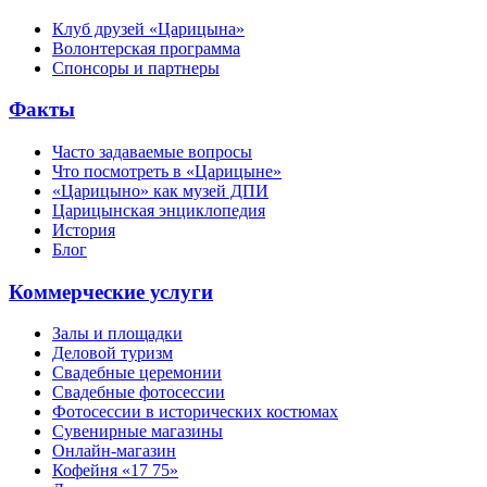
Клуб друзей «Царицына»
Волонтерская программа
Спонсоры и партнеры
Факты
Часто задаваемые вопросы
Что посмотреть в «Царицыне»
«Царицыно» как музей ДПИ
Царицынская энциклопедия
История
Блог
Коммерческие услуги
Залы и площадки
Деловой туризм
Свадебные церемонии
Свадебные фотосессии
Фотосессии в исторических костюмах
Сувенирные магазины
Онлайн-магазин
Кофейня «17 75»