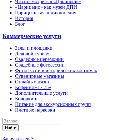
Что посмотреть в «Царицыне»
«Царицыно» как музей ДПИ
Царицынская энциклопедия
История
Блог
Коммерческие услуги
Залы и площадки
Деловой туризм
Свадебные церемонии
Свадебные фотосессии
Фотосессии в исторических костюмах
Сувенирные магазины
Онлайн-магазин
Кофейня «17 75»
Дополнительные услуги
Коворкинг
Питание для экскурсионных групп
Платные парковки
Найти
Загрузить ещё