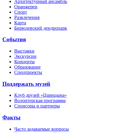
Архитектурный ансамбль
Оранжереи
Спорт
Развлечения
Карта
Бирюлевский дендропарк
События
Выставки
Экскурсии
Концерты
Образование
Спецпроекты
Поддержать музей
Клуб друзей «Царицына»
Волонтерская программа
Спонсоры и партнеры
Факты
Часто задаваемые вопросы