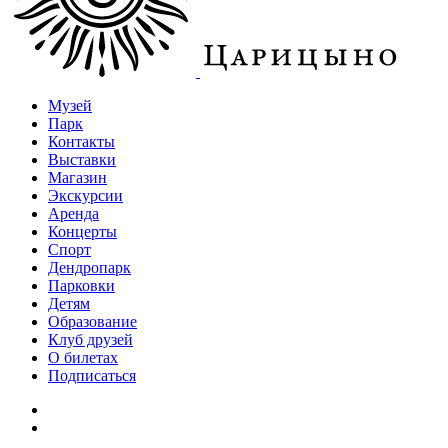
Музей
Парк
Контакты
Выставки
Магазин
Экскурсии
Аренда
Концерты
Спорт
Дендропарк
Парковки
Детям
Образование
Клуб друзей
О билетах
Подписаться