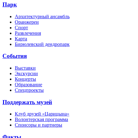
Парк
Архитектурный ансамбль
Оранжереи
Спорт
Развлечения
Карта
Бирюлевский дендропарк
События
Выставки
Экскурсии
Концерты
Образование
Спецпроекты
Поддержать музей
Клуб друзей «Царицына»
Волонтерская программа
Спонсоры и партнеры
Факты