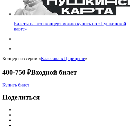
Билеты на этот концерт можно купить по «Пушкинской
карте»
Концерт из серии «
Классика в Царицыне
»
400-750 ₽
Входной билет
Купить билет
Поделиться