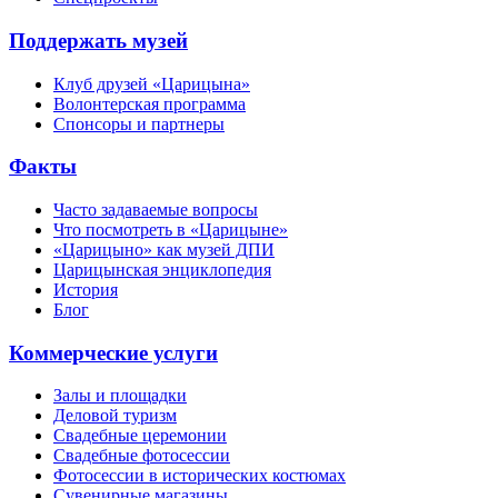
Поддержать музей
Клуб друзей «Царицына»
Волонтерская программа
Спонсоры и партнеры
Факты
Часто задаваемые вопросы
Что посмотреть в «Царицыне»
«Царицыно» как музей ДПИ
Царицынская энциклопедия
История
Блог
Коммерческие услуги
Залы и площадки
Деловой туризм
Свадебные церемонии
Свадебные фотосессии
Фотосессии в исторических костюмах
Сувенирные магазины