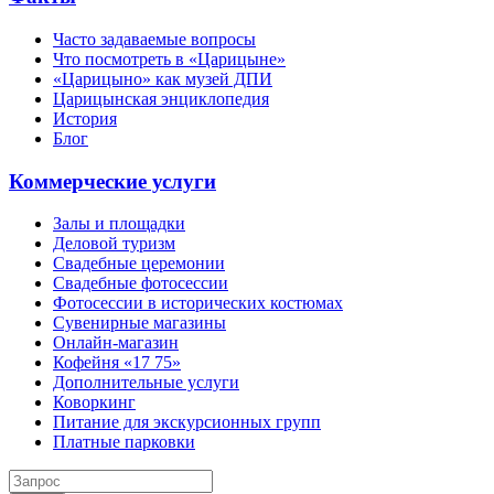
Часто задаваемые вопросы
Что посмотреть в «Царицыне»
«Царицыно» как музей ДПИ
Царицынская энциклопедия
История
Блог
Коммерческие услуги
Залы и площадки
Деловой туризм
Свадебные церемонии
Свадебные фотосессии
Фотосессии в исторических костюмах
Сувенирные магазины
Онлайн-магазин
Кофейня «17 75»
Дополнительные услуги
Коворкинг
Питание для экскурсионных групп
Платные парковки