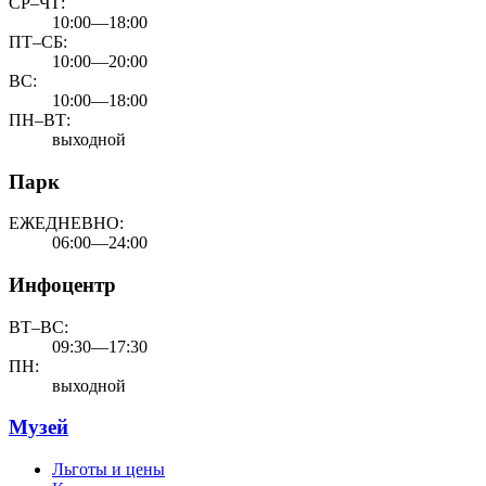
СР–ЧТ:
10:00—18:00
ПТ–СБ:
10:00—20:00
ВС:
10:00—18:00
ПН–ВТ:
выходной
Парк
ЕЖЕДНЕВНО:
06:00—24:00
Инфоцентр
ВТ–ВС:
09:30—17:30
ПН:
выходной
Музей
Льготы и цены