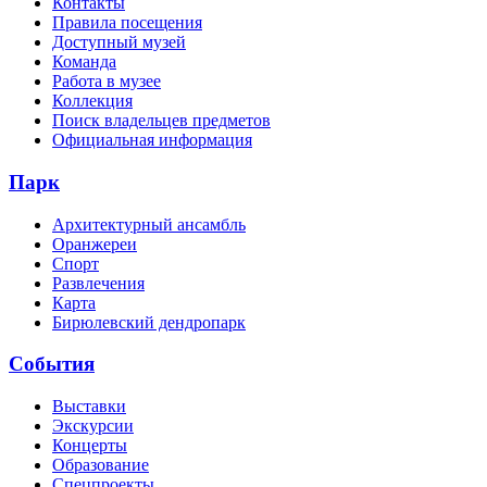
Контакты
Правила посещения
Доступный музей
Команда
Работа в музее
Коллекция
Поиск владельцев предметов
Официальная информация
Парк
Архитектурный ансамбль
Оранжереи
Спорт
Развлечения
Карта
Бирюлевский дендропарк
События
Выставки
Экскурсии
Концерты
Образование
Спецпроекты