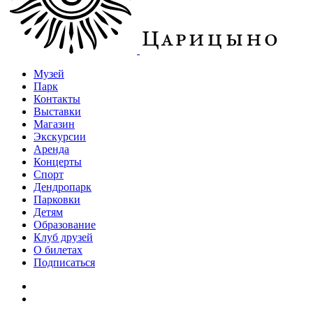
Музей
Парк
Контакты
Выставки
Магазин
Экскурсии
Аренда
Концерты
Спорт
Дендропарк
Парковки
Детям
Образование
Клуб друзей
О билетах
Подписаться