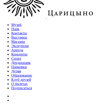
Музей
Парк
Контакты
Выставки
Магазин
Экскурсии
Аренда
Концерты
Спорт
Дендропарк
Парковки
Детям
Образование
Клуб друзей
О билетах
Подписаться