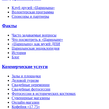
Клуб друзей «Царицына»
Волонтерская программа
Спонсоры и партнеры
Факты
Часто задаваемые вопросы
Что посмотреть в «Царицыне»
«Царицыно» как музей ДПИ
Царицынская энциклопедия
История
Блог
Коммерческие услуги
Залы и площадки
Деловой туризм
Свадебные церемонии
Свадебные фотосессии
Фотосессии в исторических костюмах
Сувенирные магазины
Онлайн-магазин
Кофейня «17 75»