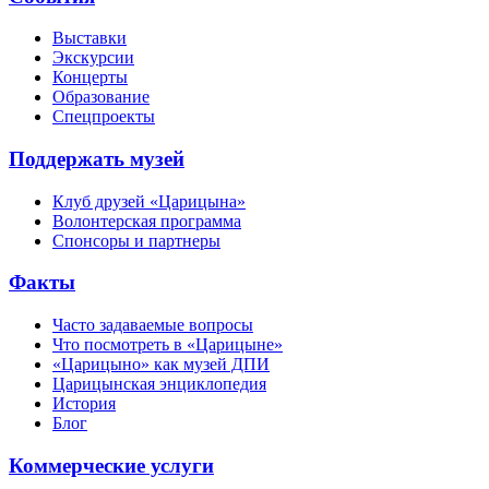
Выставки
Экскурсии
Концерты
Образование
Спецпроекты
Поддержать музей
Клуб друзей «Царицына»
Волонтерская программа
Спонсоры и партнеры
Факты
Часто задаваемые вопросы
Что посмотреть в «Царицыне»
«Царицыно» как музей ДПИ
Царицынская энциклопедия
История
Блог
Коммерческие услуги