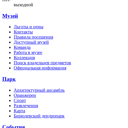
выходной
Музей
Льготы и цены
Контакты
Правила посещения
Доступный музей
Команда
Работа в музее
Коллекция
Поиск владельцев предметов
Официальная информация
Парк
Архитектурный ансамбль
Оранжереи
Спорт
Развлечения
Карта
Бирюлевский дендропарк
События