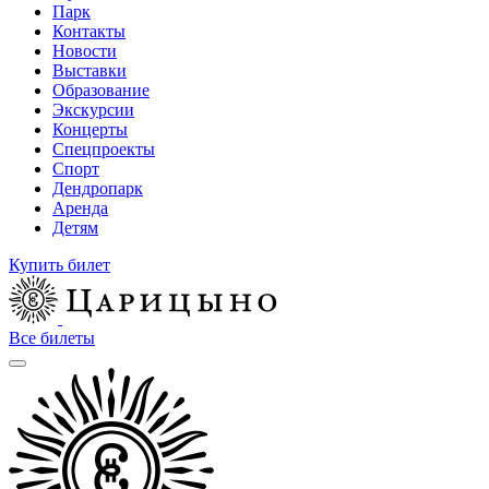
Парк
Контакты
Новости
Выставки
Образование
Экскурсии
Концерты
Спецпроекты
Спорт
Дендропарк
Аренда
Детям
Купить билет
Все билеты