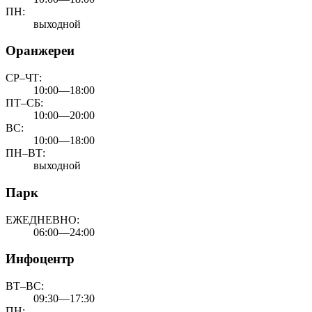
ПН:
выходной
Оранжереи
СР–ЧТ:
10:00—18:00
ПТ–СБ:
10:00—20:00
ВС:
10:00—18:00
ПН–ВТ:
выходной
Парк
ЕЖЕДНЕВНО:
06:00—24:00
Инфоцентр
ВТ–ВС:
09:30—17:30
ПН: