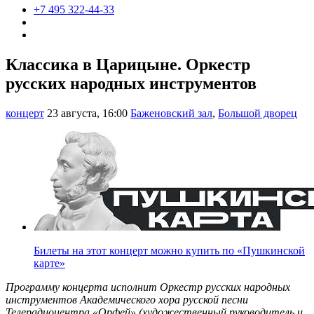
+7 495 322-44-33
Классика в Царицыне. Оркестр
русских народных инструментов
концерт
23 августа, 16:00
Баженовский зал
,
Большой дворец
Билеты на этот концерт можно купить по «Пушкинской
карте»
Программу концерта исполнит Оркестр русских народных
инструментов Академического хора русской песни
Телерадиоцентра «Орфей» (художественный руководитель и