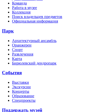
Команда
Работа в музее
Коллекция
Поиск владельцев предметов
Официальная информация
Парк
Архитектурный ансамбль
Оранжереи
Спорт
Развлечения
Карта
Бирюлевский дендропарк
События
Выставки
Экскурсии
Концерты
Образование
Спецпроекты
Поддержать музей