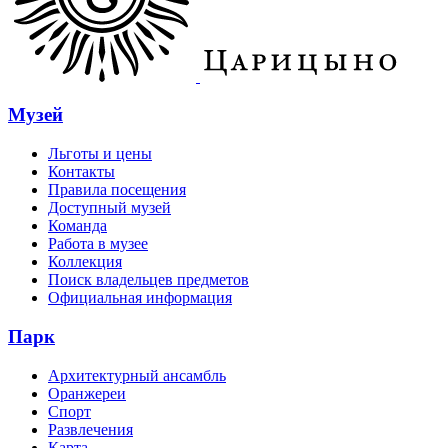
Музей
Льготы и цены
Контакты
Правила посещения
Доступный музей
Команда
Работа в музее
Коллекция
Поиск владельцев предметов
Официальная информация
Парк
Архитектурный ансамбль
Оранжереи
Спорт
Развлечения
Карта