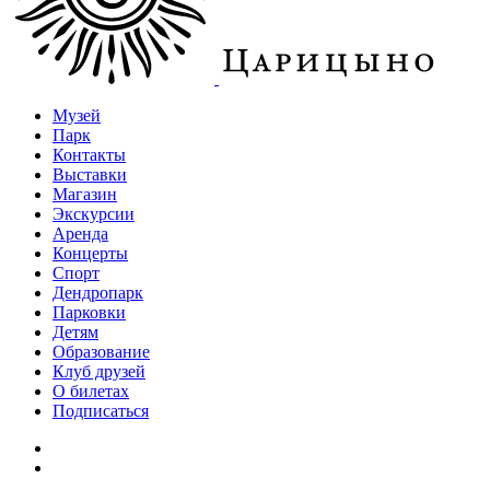
Музей
Парк
Контакты
Выставки
Магазин
Экскурсии
Аренда
Концерты
Спорт
Дендропарк
Парковки
Детям
Образование
Клуб друзей
О билетах
Подписаться