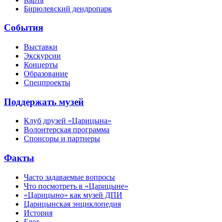
Бирюлевский дендропарк
События
Выставки
Экскурсии
Концерты
Образование
Спецпроекты
Поддержать музей
Клуб друзей «Царицына»
Волонтерская программа
Спонсоры и партнеры
Факты
Часто задаваемые вопросы
Что посмотреть в «Царицыне»
«Царицыно» как музей ДПИ
Царицынская энциклопедия
История
Блог