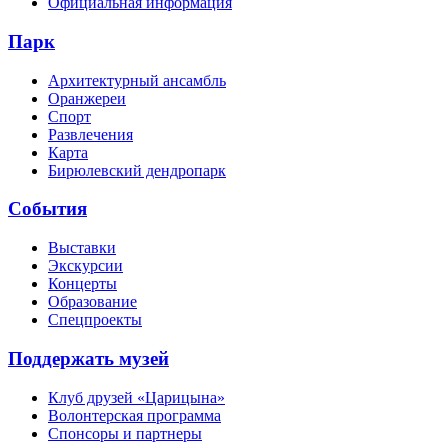
Официальная информация
Парк
Архитектурный ансамбль
Оранжереи
Спорт
Развлечения
Карта
Бирюлевский дендропарк
События
Выставки
Экскурсии
Концерты
Образование
Спецпроекты
Поддержать музей
Клуб друзей «Царицына»
Волонтерская программа
Спонсоры и партнеры