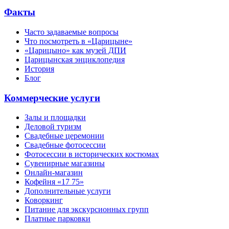
Факты
Часто задаваемые вопросы
Что посмотреть в «Царицыне»
«Царицыно» как музей ДПИ
Царицынская энциклопедия
История
Блог
Коммерческие услуги
Залы и площадки
Деловой туризм
Свадебные церемонии
Свадебные фотосессии
Фотосессии в исторических костюмах
Сувенирные магазины
Онлайн-магазин
Кофейня «17 75»
Дополнительные услуги
Коворкинг
Питание для экскурсионных групп
Платные парковки