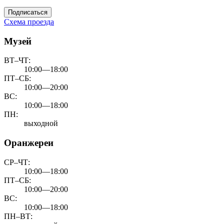
Подписаться
Схема проезда
Музей
ВТ–ЧТ:
10:00—18:00
ПТ–СБ:
10:00—20:00
ВС:
10:00—18:00
ПН:
выходной
Оранжереи
СР–ЧТ:
10:00—18:00
ПТ–СБ:
10:00—20:00
ВС:
10:00—18:00
ПН–ВТ: