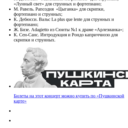
«Лунный свет» для струнных и фортепиано;
М. Равель. Рапсодия «Цыганка» для скрипки,
фортепиано и струнных;
К. Дебюсси. Вальс La plus que lente для струнных и
фортепиано;
Ж. Бизе. Adagietto из Сюиты №1 к драме «Арлезианка»;
К. Сен-Санс. Интродукция и Рондо каприччиозо для
скрипки и струнных.
Билеты на этот концерт можно купить по «Пушкинской
карте»