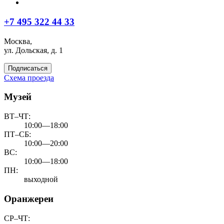
+7 495 322 44 33
Москва,
ул. Дольская, д. 1
Подписаться
Схема проезда
Музей
ВТ–ЧТ:
10:00—18:00
ПТ–СБ:
10:00—20:00
ВС:
10:00—18:00
ПН:
выходной
Оранжереи
СР–ЧТ: