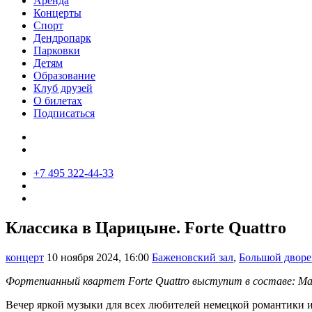
Аренда
Концерты
Спорт
Дендропарк
Парковки
Детям
Образование
Клуб друзей
О билетах
Подписаться
+7 495 322-44-33
Классика в Царицыне. Forte Quattro
концерт
10 ноября 2024, 16:00
Баженовский зал
,
Большой дворе
Фортепианный квартет Forte Quattro выступит в составе: Мари
Вечер яркой музыки для всех любителей немецкой романтики и