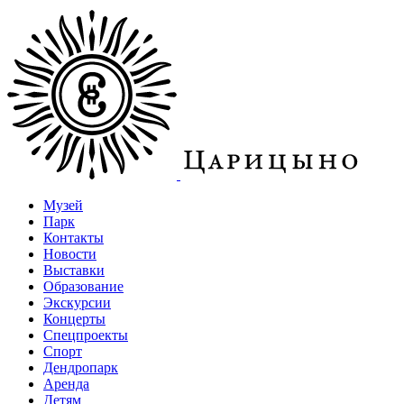
Музей
Парк
Контакты
Новости
Выставки
Образование
Экскурсии
Концерты
Спецпроекты
Спорт
Дендропарк
Аренда
Детям