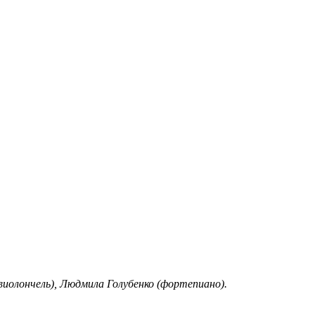
виолончель), Людмила Голубенко (фортепиано).