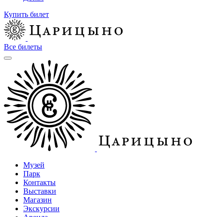
Купить билет
Все билеты
Музей
Парк
Контакты
Выставки
Магазин
Экскурсии