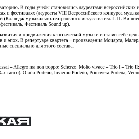
рваторию. В годы учебы становились лауреатами всероссийских
сах и фестивалях (лауреаты VIII Всероссийского конкурса музы
ой (Колледж музыкально-театрального искусства им. Г. П. Вишн
естиваль, Фестиваль Sound up).
развития и продвижения классической музыки и ставят себе цел
 и эпох. В репертуаре квартета – произведения Моцарта, Малер
ые специально для этого состава.
 – Allegro ma non troppo; Scherzo. Molto vivace – Trio I – Trio II; 
танго): Otoño Porteño; Invierno Porteño; Primavera Porteña; Veran