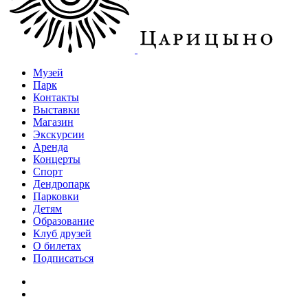
Музей
Парк
Контакты
Выставки
Магазин
Экскурсии
Аренда
Концерты
Спорт
Дендропарк
Парковки
Детям
Образование
Клуб друзей
О билетах
Подписаться