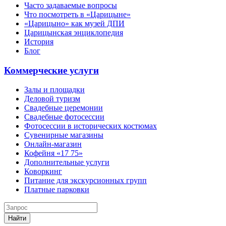
Часто задаваемые вопросы
Что посмотреть в «Царицыне»
«Царицыно» как музей ДПИ
Царицынская энциклопедия
История
Блог
Коммерческие услуги
Залы и площадки
Деловой туризм
Свадебные церемонии
Свадебные фотосессии
Фотосессии в исторических костюмах
Сувенирные магазины
Онлайн-магазин
Кофейня «17 75»
Дополнительные услуги
Коворкинг
Питание для экскурсионных групп
Платные парковки
Найти