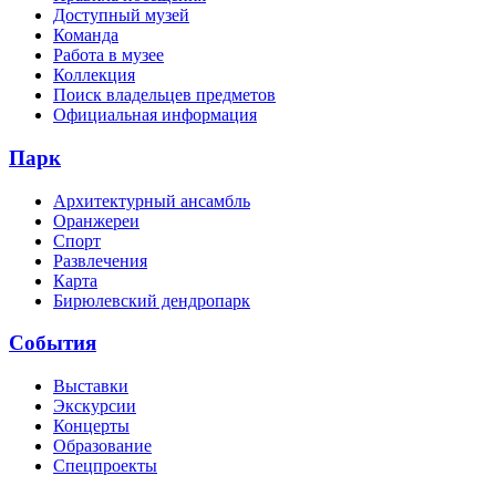
Доступный музей
Команда
Работа в музее
Коллекция
Поиск владельцев предметов
Официальная информация
Парк
Архитектурный ансамбль
Оранжереи
Спорт
Развлечения
Карта
Бирюлевский дендропарк
События
Выставки
Экскурсии
Концерты
Образование
Спецпроекты