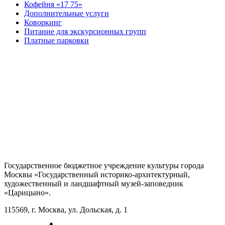
Кофейня «17 75»
Дополнительные услуги
Коворкинг
Питание для экскурсионных групп
Платные парковки
Государственное бюджетное учреждение культуры города
Москвы «Государственный историко-архитектурный,
художественный и ландшафтный музей-заповедник
«Царицыно».
115569, г. Москва, ул. Дольская, д. 1