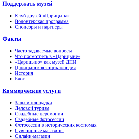
Поддержать музей
Клуб друзей «Царицына»
Волонтерская программа
Спонсоры и партнеры
Факты
Часто задаваемые вопросы
Что посмотреть в «Царицыне»
«Царицыно» как музей ДПИ
Царицынская энциклопедия
История
Блог
Коммерческие услуги
Залы и площадки
Деловой туризм
Свадебные церемонии
Свадебные фотосессии
Фотосессии в исторических костюмах
Сувенирные магазины
Онлайн-магазин