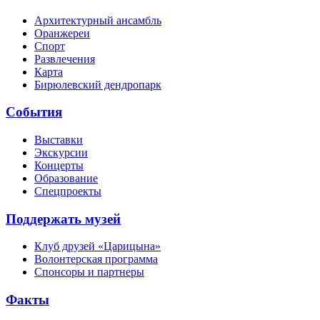
Архитектурный ансамбль
Оранжереи
Спорт
Развлечения
Карта
Бирюлевский дендропарк
События
Выставки
Экскурсии
Концерты
Образование
Спецпроекты
Поддержать музей
Клуб друзей «Царицына»
Волонтерская программа
Спонсоры и партнеры
Факты