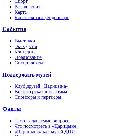
Спорт
Развлечения
Карта
Бирюлевский дендропарк
События
Выставки
Экскурсии
Концерты
Образование
Спецпроекты
Поддержать музей
Клуб друзей «Царицына»
Волонтерская программа
Спонсоры и партнеры
Факты
Часто задаваемые вопросы
Что посмотреть в «Царицыне»
«Царицыно» как музей ДПИ