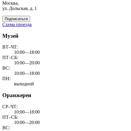
Москва,
ул. Дольская, д. 1
Подписаться
Схема проезда
Музей
ВТ–ЧТ:
10:00—18:00
ПТ–СБ:
10:00—20:00
ВС:
10:00—18:00
ПН:
выходной
Оранжереи
СР–ЧТ:
10:00—18:00
ПТ–СБ:
10:00—20:00
ВС: