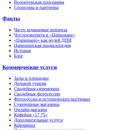
Волонтерская программа
Спонсоры и партнеры
Факты
Часто задаваемые вопросы
Что посмотреть в «Царицыне»
«Царицыно» как музей ДПИ
Царицынская энциклопедия
История
Блог
Коммерческие услуги
Залы и площадки
Деловой туризм
Свадебные церемонии
Свадебные фотосессии
Фотосессии в исторических костюмах
Сувенирные магазины
Онлайн-магазин
Кофейня «17 75»
Дополнительные услуги
Коворкинг