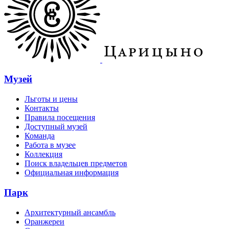
Музей
Льготы и цены
Контакты
Правила посещения
Доступный музей
Команда
Работа в музее
Коллекция
Поиск владельцев предметов
Официальная информация
Парк
Архитектурный ансамбль
Оранжереи