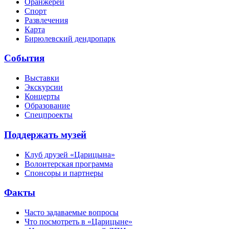
Оранжереи
Спорт
Развлечения
Карта
Бирюлевский дендропарк
События
Выставки
Экскурсии
Концерты
Образование
Спецпроекты
Поддержать музей
Клуб друзей «Царицына»
Волонтерская программа
Спонсоры и партнеры
Факты
Часто задаваемые вопросы
Что посмотреть в «Царицыне»