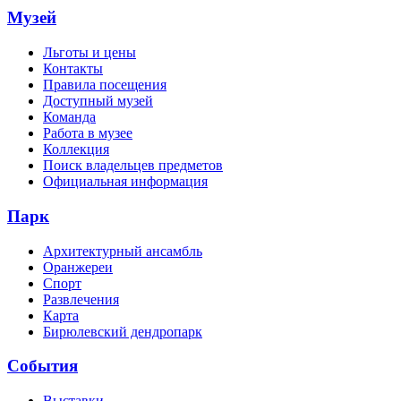
Музей
Льготы и цены
Контакты
Правила посещения
Доступный музей
Команда
Работа в музее
Коллекция
Поиск владельцев предметов
Официальная информация
Парк
Архитектурный ансамбль
Оранжереи
Спорт
Развлечения
Карта
Бирюлевский дендропарк
События
Выставки