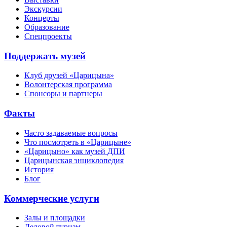
Экскурсии
Концерты
Образование
Спецпроекты
Поддержать музей
Клуб друзей «Царицына»
Волонтерская программа
Спонсоры и партнеры
Факты
Часто задаваемые вопросы
Что посмотреть в «Царицыне»
«Царицыно» как музей ДПИ
Царицынская энциклопедия
История
Блог
Коммерческие услуги
Залы и площадки
Деловой туризм