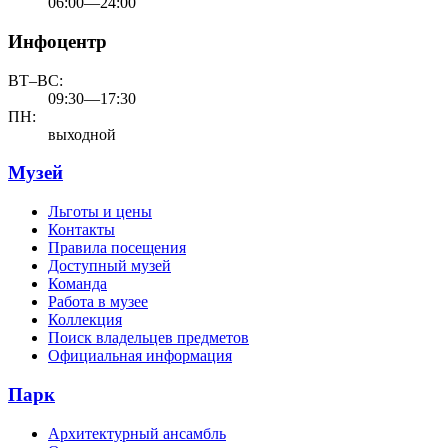
06:00—24:00
Инфоцентр
ВТ–ВС:
09:30—17:30
ПН:
выходной
Музей
Льготы и цены
Контакты
Правила посещения
Доступный музей
Команда
Работа в музее
Коллекция
Поиск владельцев предметов
Официальная информация
Парк
Архитектурный ансамбль