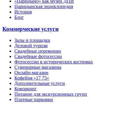
«Царицыно» как музей ДПИ
Царицынская энциклопедия
История
Блог
Коммерческие услуги
Залы и площадки
Деловой туризм
Свадебные церемонии
Свадебные фотосессии
Фотосессии в исторических костюмах
Сувенирные магазины
Онлайн-магазин
Кофейня «17 75»
Дополнительные услуги
Коворкинг
Питание для экскурсионных групп
Платные парковки