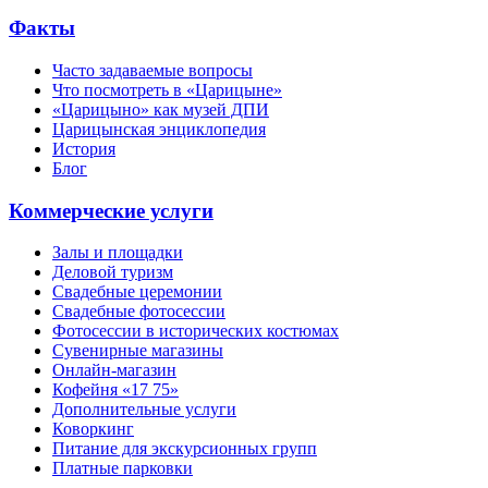
Факты
Часто задаваемые вопросы
Что посмотреть в «Царицыне»
«Царицыно» как музей ДПИ
Царицынская энциклопедия
История
Блог
Коммерческие услуги
Залы и площадки
Деловой туризм
Свадебные церемонии
Свадебные фотосессии
Фотосессии в исторических костюмах
Сувенирные магазины
Онлайн-магазин
Кофейня «17 75»
Дополнительные услуги
Коворкинг
Питание для экскурсионных групп
Платные парковки