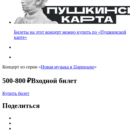
Билеты на этот концерт можно купить по «Пушкинской
карте»
Концерт из серии «
Новая музыка в Царицыне
»
500-800 ₽
Входной билет
Купить билет
Поделиться