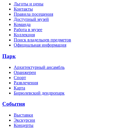
Льготы и цены
Контакты
Правила посещения
Доступный музей
Команда
Работа в музее
Коллекция
Поиск владельцев предметов
Официальная информация
Парк
Архитектурный ансамбль
Оранжереи
Спорт
Развлечения
Карта
Бирюлевский дендропарк
События
Выставки
Экскурсии
Концерты