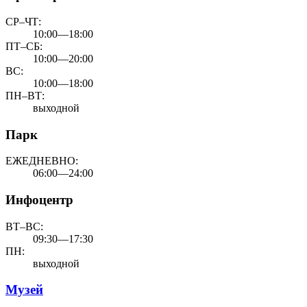
СР–ЧТ:
10:00—18:00
ПТ–СБ:
10:00—20:00
ВС:
10:00—18:00
ПН–ВТ:
выходной
Парк
ЕЖЕДНЕВНО:
06:00—24:00
Инфоцентр
ВТ–ВС:
09:30—17:30
ПН:
выходной
Музей