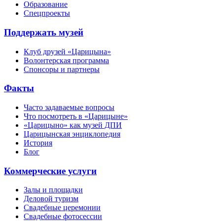
Образование
Спецпроекты
Поддержать музей
Клуб друзей «Царицына»
Волонтерская программа
Спонсоры и партнеры
Факты
Часто задаваемые вопросы
Что посмотреть в «Царицыне»
«Царицыно» как музей ДПИ
Царицынская энциклопедия
История
Блог
Коммерческие услуги
Залы и площадки
Деловой туризм
Свадебные церемонии
Свадебные фотосессии