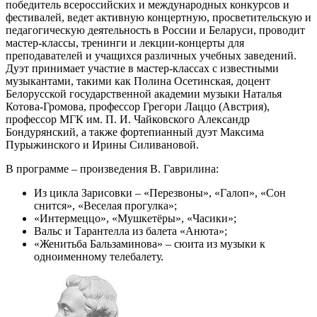
победитель всероссийских и международных конкурсов и
фестивалей, ведет активную концертную, просветительскую и
педагогическую деятельность в России и Беларуси, проводит
мастер-классы, тренинги и лекции-концерты для
преподавателей и учащихся различных учебных заведений.
Дуэт принимает участие в мастер-классах с известными
музыкантами, такими как Полина Осетинская, доцент
Белорусской государственной академии музыки Наталья
Котова-Громова, профессор Грегори Лаццо (Австрия),
профессор МГК им. П. И. Чайковского Александр
Бондурянский, а также фортепианный дуэт Максима
Пурыжинского и Ирины Силивановой.
В программе – произведения В. Гаврилина:
Из цикла Зарисовки – «Перезвоны», «Галоп», «Сон
снится», «Веселая прогулка»;
«Интермеццо», «Мушкетёры», «Часики»;
Вальс и Тарантелла из балета «Анюта»;
«Женитьба Бальзаминова» – сюита из музыки к
одноименному телебалету.