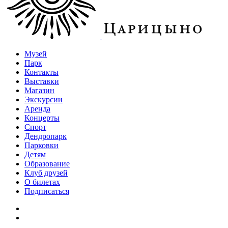
Музей
Парк
Контакты
Выставки
Магазин
Экскурсии
Аренда
Концерты
Спорт
Дендропарк
Парковки
Детям
Образование
Клуб друзей
О билетах
Подписаться