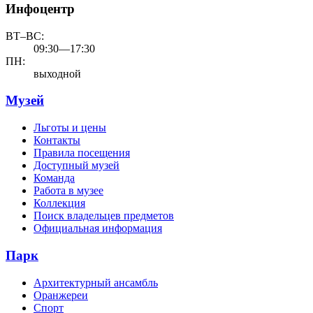
Инфоцентр
ВТ–ВС:
09:30—17:30
ПН:
выходной
Музей
Льготы и цены
Контакты
Правила посещения
Доступный музей
Команда
Работа в музее
Коллекция
Поиск владельцев предметов
Официальная информация
Парк
Архитектурный ансамбль
Оранжереи
Спорт