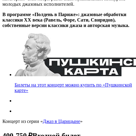
молодых джазовых исполнителей.
В программе «Полдень в Париже»: джазовые обработки
классики XX века (Равель, Форе, Сати, Свиридов),
собственные версии классики джаза и авторская музыка.
Билеты на этот концерт можно купить по «Пушкинской
карте»
Концерт из серии «
Джаз в Царицыне
»
400-750 ₽
Входной билет