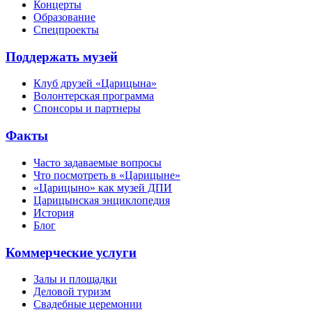
Концерты
Образование
Спецпроекты
Поддержать музей
Клуб друзей «Царицына»
Волонтерская программа
Спонсоры и партнеры
Факты
Часто задаваемые вопросы
Что посмотреть в «Царицыне»
«Царицыно» как музей ДПИ
Царицынская энциклопедия
История
Блог
Коммерческие услуги
Залы и площадки
Деловой туризм
Свадебные церемонии