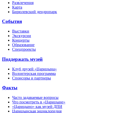
Развлечения
Карта
Бирюлевский дендропарк
События
Выставки
Экскурсии
Концерты
Образование
Спецпроекты
Поддержать музей
Клуб друзей «Царицына»
Волонтерская программа
Спонсоры и партнеры
Факты
Часто задаваемые вопросы
Что посмотреть в «Царицыне»
«Царицыно» как музей ДПИ
Царицынская энциклопедия