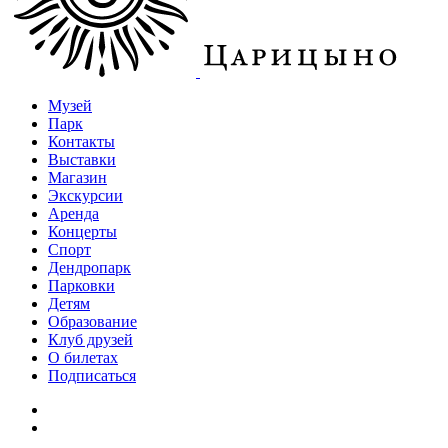
Музей
Парк
Контакты
Выставки
Магазин
Экскурсии
Аренда
Концерты
Спорт
Дендропарк
Парковки
Детям
Образование
Клуб друзей
О билетах
Подписаться