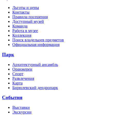
Льготы и цены
Контакты
Правила посещения
Доступный музей
Команда
Работа в музее
Коллекция
Поиск владельцев предметов
Официальная информация
Парк
Архитектурный ансамбль
Оранжереи
Спорт
Развлечения
Карта
Бирюлевский дендропарк
События
Выставки
Экскурсии