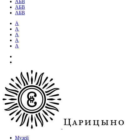
АБВ
АБВ
АБВ
А
А
А
А
А
Музей