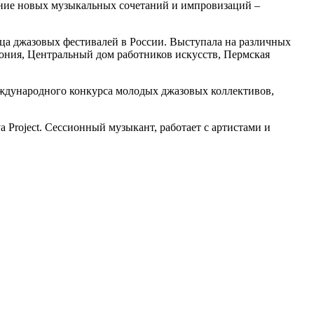
ение новых музыкальных сочетаний и импровизаций –
ца джазовых фестивалей в России. Выступала на различных
ния, Центральный дом работников искусств, Пермская
ждународного конкурса молодых джазовых коллективов,
a Project. Сессионный музыкант, работает с артистами и