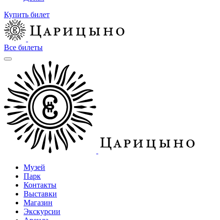
Купить билет
Все билеты
Музей
Парк
Контакты
Выставки
Магазин
Экскурсии