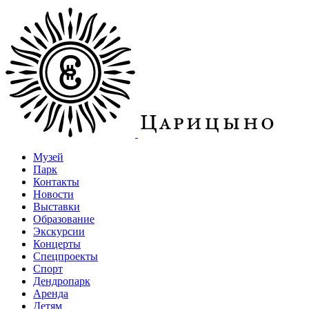
Музей
Парк
Контакты
Новости
Выставки
Образование
Экскурсии
Концерты
Спецпроекты
Спорт
Дендропарк
Аренда
Детям