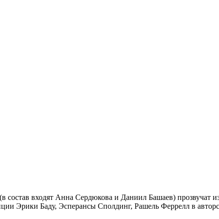
в состав входят Анна Сердюкова и Даниил Башаев) прозвучат и
ции Эрики Баду, Эсперансы Сполдинг, Рашель Феррелл в авторс