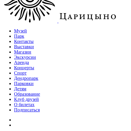
Музей
Парк
Контакты
Выставки
Магазин
Экскурсии
Аренда
Концерты
Спорт
Дендропарк
Парковки
Детям
Образование
Клуб друзей
О билетах
Подписаться