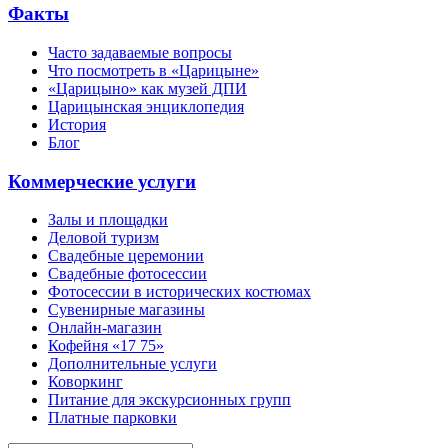
Факты
Часто задаваемые вопросы
Что посмотреть в «Царицыне»
«Царицыно» как музей ДПИ
Царицынская энциклопедия
История
Блог
Коммерческие услуги
Залы и площадки
Деловой туризм
Свадебные церемонии
Свадебные фотосессии
Фотосессии в исторических костюмах
Сувенирные магазины
Онлайн-магазин
Кофейня «17 75»
Дополнительные услуги
Коворкинг
Питание для экскурсионных групп
Платные парковки