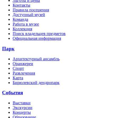
Льготы и цены
Контакты
Правила посещения
Доступный музей
Команда
Работа в музее
Коллекция
Поиск владельцев предметов
Официальная информация
Парк
Архитектурный ансамбль
Оранжереи
Спорт
Развлечения
Карта
Бирюлевский дендропарк
События
Выставки
Экскурсии
Концерты
Образование