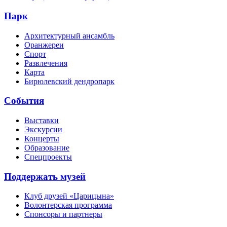
Парк
Архитектурный ансамбль
Оранжереи
Спорт
Развлечения
Карта
Бирюлевский дендропарк
События
Выставки
Экскурсии
Концерты
Образование
Спецпроекты
Поддержать музей
Клуб друзей «Царицына»
Волонтерская программа
Спонсоры и партнеры