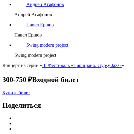
Андрей Агафонов
Андрей Агафонов
Павел Ершов
Павел Ершов
Swing modern project
Swing modern project
Концерт из серии «
III Фестиваль «Царицыно. Gypsy Jazz»
»
300-750 ₽
Входной билет
Купить билет
Поделиться