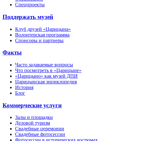
Спецпроекты
Поддержать музей
Клуб друзей «Царицына»
Волонтерская программа
Спонсоры и партнеры
Факты
Часто задаваемые вопросы
Что посмотреть в «Царицыне»
«Царицыно» как музей ДПИ
Царицынская энциклопедия
История
Блог
Коммерческие услуги
Залы и площадки
Деловой туризм
Свадебные церемонии
Свадебные фотосессии
Фотосессии в исторических костюмах