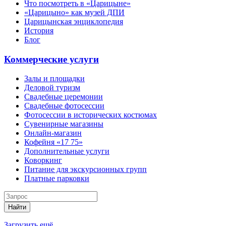
Что посмотреть в «Царицыне»
«Царицыно» как музей ДПИ
Царицынская энциклопедия
История
Блог
Коммерческие услуги
Залы и площадки
Деловой туризм
Свадебные церемонии
Свадебные фотосессии
Фотосессии в исторических костюмах
Сувенирные магазины
Онлайн-магазин
Кофейня «17 75»
Дополнительные услуги
Коворкинг
Питание для экскурсионных групп
Платные парковки
Найти
Загрузить ещё