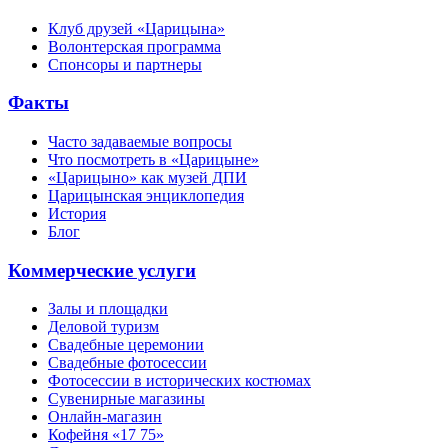
Клуб друзей «Царицына»
Волонтерская программа
Спонсоры и партнеры
Факты
Часто задаваемые вопросы
Что посмотреть в «Царицыне»
«Царицыно» как музей ДПИ
Царицынская энциклопедия
История
Блог
Коммерческие услуги
Залы и площадки
Деловой туризм
Свадебные церемонии
Свадебные фотосессии
Фотосессии в исторических костюмах
Сувенирные магазины
Онлайн-магазин
Кофейня «17 75»