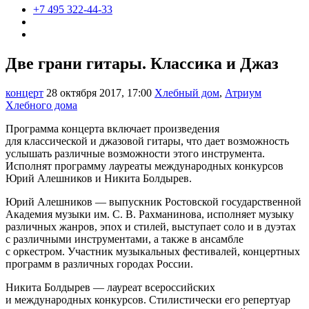
+7 495 322-44-33
Две грани гитары. Классика и Джаз
концерт
28 октября 2017, 17:00
Хлебный дом
,
Атриум
Хлебного дома
Программа концерта включает произведения
для классической и джазовой гитары, что дает возможность
услышать различные возможности этого инструмента.
Исполнят программу лауреаты международных конкурсов
Юрий Алешников и Никита Болдырев.
Юрий Алешников — выпускник Ростовской государственной
Академия музыки им. С. В. Рахманинова, исполняет музыку
различных жанров, эпох и стилей, выступает соло и в дуэтах
с различными инструментами, а также в ансамбле
с оркестром. Участник музыкальных фестивалей, концертных
программ в различных городах России.
Никита Болдырев — лауреат всероссийских
и международных конкурсов. Стилистически его репертуар