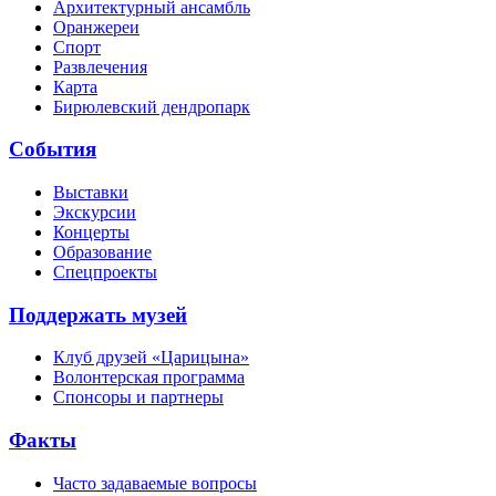
Архитектурный ансамбль
Оранжереи
Спорт
Развлечения
Карта
Бирюлевский дендропарк
События
Выставки
Экскурсии
Концерты
Образование
Спецпроекты
Поддержать музей
Клуб друзей «Царицына»
Волонтерская программа
Спонсоры и партнеры
Факты
Часто задаваемые вопросы