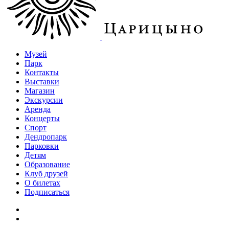
Музей
Парк
Контакты
Выставки
Магазин
Экскурсии
Аренда
Концерты
Спорт
Дендропарк
Парковки
Детям
Образование
Клуб друзей
О билетах
Подписаться