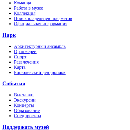
Команда
Работа в музее
Коллекция
Поиск владельцев предметов
Официальная информация
Парк
Архитектурный ансамбль
Оранжереи
Спорт
Развлечения
Карта
Бирюлевский дендропарк
События
Выставки
Экскурсии
Концерты
Образование
Спецпроекты
Поддержать музей