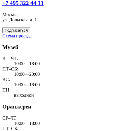
+7 495 322 44 33
Москва,
ул. Дольская, д. 1
Подписаться
Схема проезда
Музей
ВТ–ЧТ:
10:00—18:00
ПТ–СБ:
10:00—20:00
ВС:
10:00—18:00
ПН:
выходной
Оранжереи
СР–ЧТ:
10:00—18:00
ПТ–СБ: