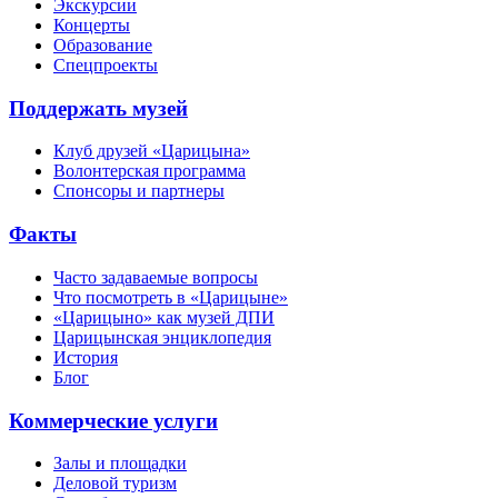
Экскурсии
Концерты
Образование
Спецпроекты
Поддержать музей
Клуб друзей «Царицына»
Волонтерская программа
Спонсоры и партнеры
Факты
Часто задаваемые вопросы
Что посмотреть в «Царицыне»
«Царицыно» как музей ДПИ
Царицынская энциклопедия
История
Блог
Коммерческие услуги
Залы и площадки
Деловой туризм