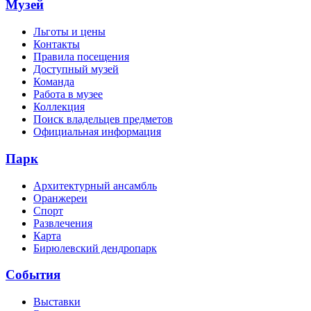
Музей
Льготы и цены
Контакты
Правила посещения
Доступный музей
Команда
Работа в музее
Коллекция
Поиск владельцев предметов
Официальная информация
Парк
Архитектурный ансамбль
Оранжереи
Спорт
Развлечения
Карта
Бирюлевский дендропарк
События
Выставки