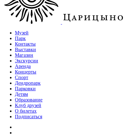
Музей
Парк
Контакты
Выставки
Магазин
Экскурсии
Аренда
Концерты
Спорт
Дендропарк
Парковки
Детям
Образование
Клуб друзей
О билетах
Подписаться