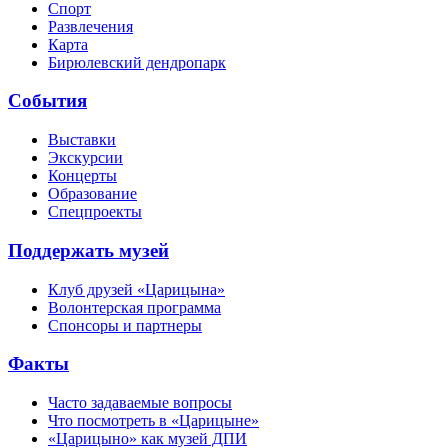
Спорт
Развлечения
Карта
Бирюлевский дендропарк
События
Выставки
Экскурсии
Концерты
Образование
Спецпроекты
Поддержать музей
Клуб друзей «Царицына»
Волонтерская программа
Спонсоры и партнеры
Факты
Часто задаваемые вопросы
Что посмотреть в «Царицыне»
«Царицыно» как музей ДПИ