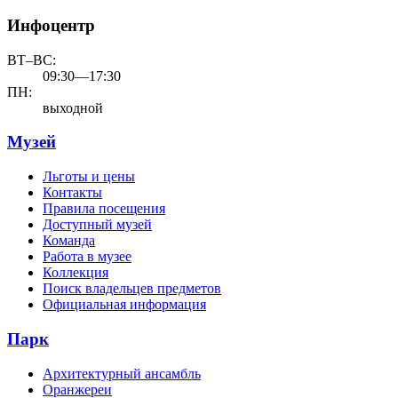
Инфоцентр
ВТ–ВС:
09:30—17:30
ПН:
выходной
Музей
Льготы и цены
Контакты
Правила посещения
Доступный музей
Команда
Работа в музее
Коллекция
Поиск владельцев предметов
Официальная информация
Парк
Архитектурный ансамбль
Оранжереи