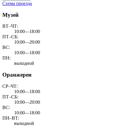
Схема проезда
Музей
ВТ–ЧТ:
10:00—18:00
ПТ–СБ:
10:00—20:00
ВС:
10:00—18:00
ПН:
выходной
Оранжереи
СР–ЧТ:
10:00—18:00
ПТ–СБ:
10:00—20:00
ВС:
10:00—18:00
ПН–ВТ:
выходной