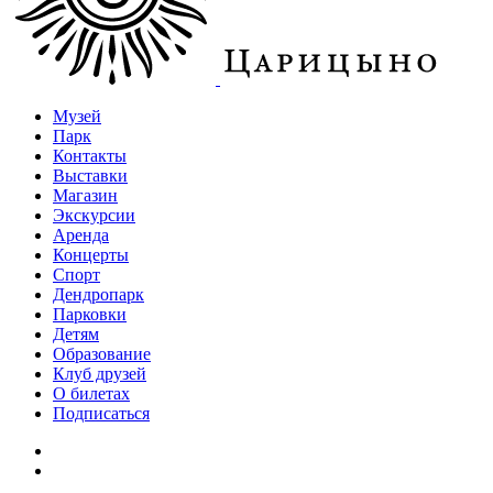
Музей
Парк
Контакты
Выставки
Магазин
Экскурсии
Аренда
Концерты
Спорт
Дендропарк
Парковки
Детям
Образование
Клуб друзей
О билетах
Подписаться