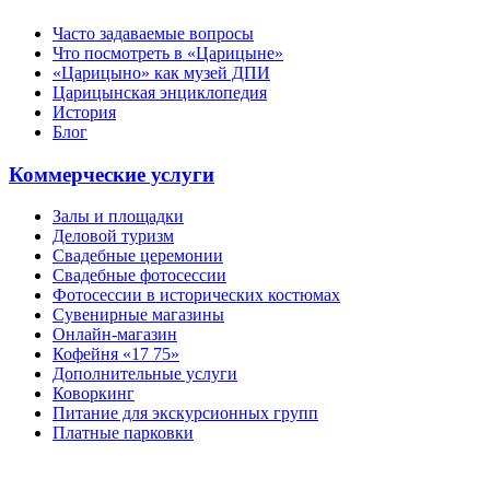
Часто задаваемые вопросы
Что посмотреть в «Царицыне»
«Царицыно» как музей ДПИ
Царицынская энциклопедия
История
Блог
Коммерческие услуги
Залы и площадки
Деловой туризм
Свадебные церемонии
Свадебные фотосессии
Фотосессии в исторических костюмах
Сувенирные магазины
Онлайн-магазин
Кофейня «17 75»
Дополнительные услуги
Коворкинг
Питание для экскурсионных групп
Платные парковки