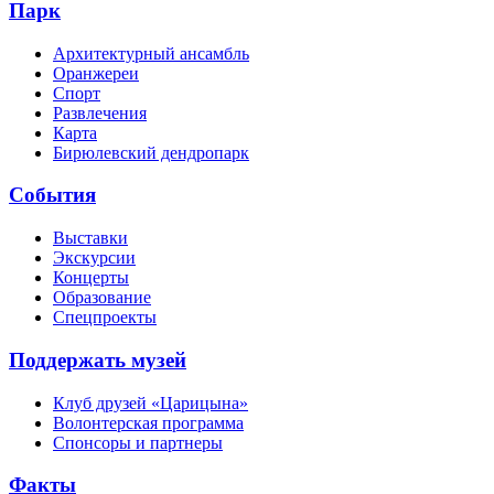
Парк
Архитектурный ансамбль
Оранжереи
Спорт
Развлечения
Карта
Бирюлевский дендропарк
События
Выставки
Экскурсии
Концерты
Образование
Спецпроекты
Поддержать музей
Клуб друзей «Царицына»
Волонтерская программа
Спонсоры и партнеры
Факты