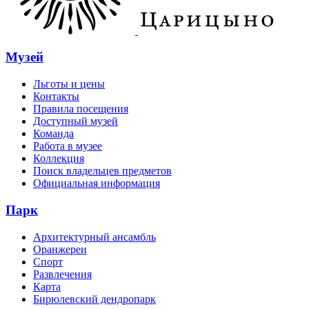
Музей
Льготы и цены
Контакты
Правила посещения
Доступный музей
Команда
Работа в музее
Коллекция
Поиск владельцев предметов
Официальная информация
Парк
Архитектурный ансамбль
Оранжереи
Спорт
Развлечения
Карта
Бирюлевский дендропарк