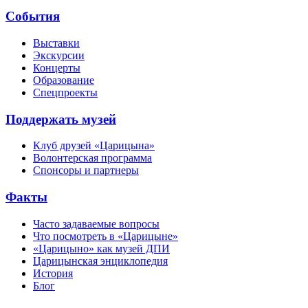
События
Выставки
Экскурсии
Концерты
Образование
Спецпроекты
Поддержать музей
Клуб друзей «Царицына»
Волонтерская программа
Спонсоры и партнеры
Факты
Часто задаваемые вопросы
Что посмотреть в «Царицыне»
«Царицыно» как музей ДПИ
Царицынская энциклопедия
История
Блог