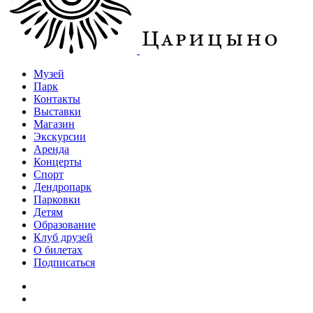
Музей
Парк
Контакты
Выставки
Магазин
Экскурсии
Аренда
Концерты
Спорт
Дендропарк
Парковки
Детям
Образование
Клуб друзей
О билетах
Подписаться