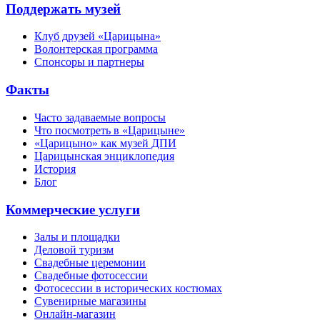
Поддержать музей
Клуб друзей «Царицына»
Волонтерская программа
Спонсоры и партнеры
Факты
Часто задаваемые вопросы
Что посмотреть в «Царицыне»
«Царицыно» как музей ДПИ
Царицынская энциклопедия
История
Блог
Коммерческие услуги
Залы и площадки
Деловой туризм
Свадебные церемонии
Свадебные фотосессии
Фотосессии в исторических костюмах
Сувенирные магазины
Онлайн-магазин