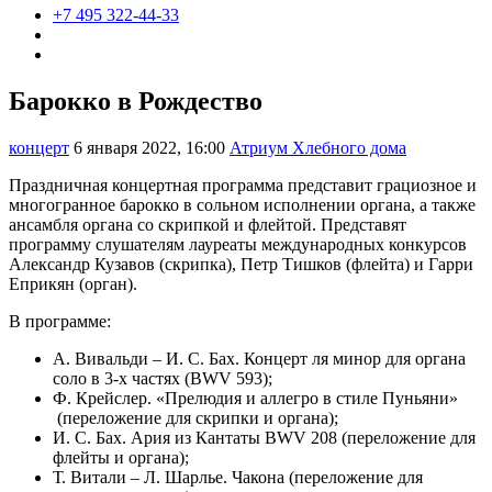
+7 495 322-44-33
Барокко в Рождество
концерт
6 января 2022, 16:00
Атриум Хлебного дома
Праздничная концертная программа представит грациозное и
многогранное барокко в сольном исполнении органа, а также
ансамбля органа со скрипкой и флейтой. Представят
программу слушателям лауреаты международных конкурсов
Александр Кузавов (скрипка), Петр Тишков (флейта) и Гарри
Еприкян (орган).
В программе:
А. Вивальди – И. С. Бах. Концерт ля минор для органа
соло в 3-х частях (BWV 593);
Ф. Крейслер. «Прелюдия и аллегро в стиле Пуньяни»
(переложение для скрипки и органа);
И. С. Бах. Ария из Кантаты BWV 208 (переложение для
флейты и органа);
Т. Витали – Л. Шарлье. Чакона (переложение для