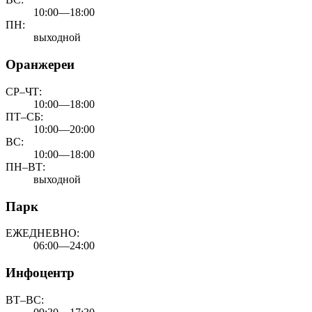
10:00—18:00
ПН:
выходной
Оранжереи
СР–ЧТ:
10:00—18:00
ПТ–СБ:
10:00—20:00
ВС:
10:00—18:00
ПН–ВТ:
выходной
Парк
ЕЖЕДНЕВНО:
06:00—24:00
Инфоцентр
ВТ–ВС: