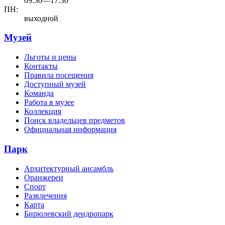
09:30—17:30
ПН:
выходной
Музей
Льготы и цены
Контакты
Правила посещения
Доступный музей
Команда
Работа в музее
Коллекция
Поиск владельцев предметов
Официальная информация
Парк
Архитектурный ансамбль
Оранжереи
Спорт
Развлечения
Карта
Бирюлевский дендропарк