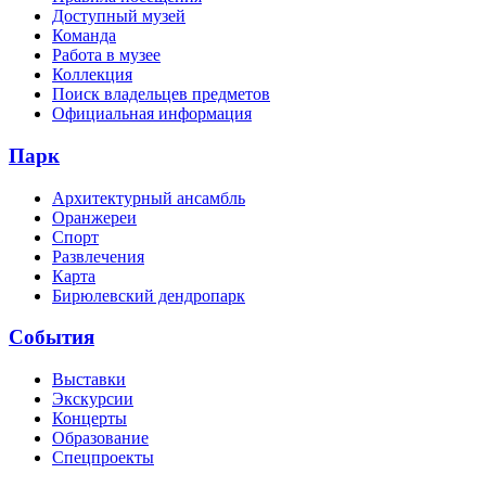
Доступный музей
Команда
Работа в музее
Коллекция
Поиск владельцев предметов
Официальная информация
Парк
Архитектурный ансамбль
Оранжереи
Спорт
Развлечения
Карта
Бирюлевский дендропарк
События
Выставки
Экскурсии
Концерты
Образование
Спецпроекты