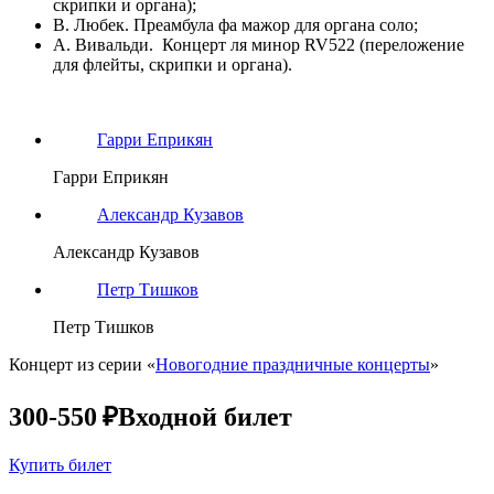
скрипки и органа);
В. Любек. Преамбула фа мажор для органа соло;
А. Вивальди. Концерт ля минор RV522 (переложение
для флейты, скрипки и органа).
Гарри Еприкян
Гарри Еприкян
Александр Кузавов
Александр Кузавов
Петр Тишков
Петр Тишков
Концерт из серии «
Новогодние праздничные концерты
»
300-550 ₽
Входной билет
Купить билет