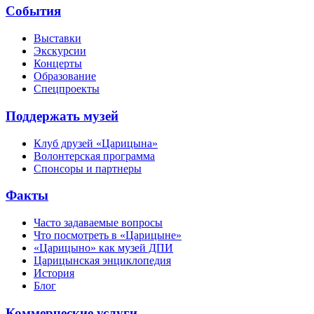
События
Выставки
Экскурсии
Концерты
Образование
Спецпроекты
Поддержать музей
Клуб друзей «Царицына»
Волонтерская программа
Спонсоры и партнеры
Факты
Часто задаваемые вопросы
Что посмотреть в «Царицыне»
«Царицыно» как музей ДПИ
Царицынская энциклопедия
История
Блог
Коммерческие услуги