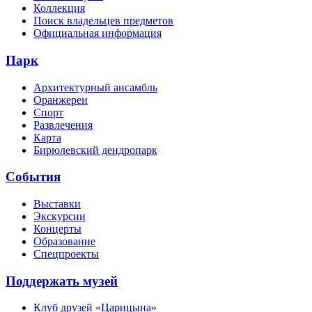
Коллекция
Поиск владельцев предметов
Официальная информация
Парк
Архитектурный ансамбль
Оранжереи
Спорт
Развлечения
Карта
Бирюлевский дендропарк
События
Выставки
Экскурсии
Концерты
Образование
Спецпроекты
Поддержать музей
Клуб друзей «Царицына»