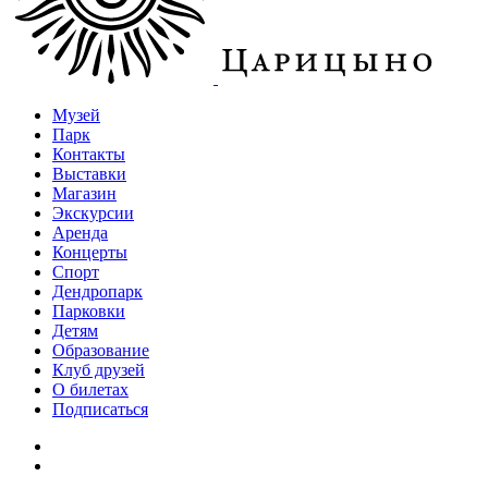
Музей
Парк
Контакты
Выставки
Магазин
Экскурсии
Аренда
Концерты
Спорт
Дендропарк
Парковки
Детям
Образование
Клуб друзей
О билетах
Подписаться