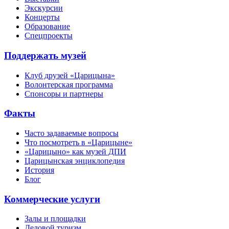
Экскурсии
Концерты
Образование
Спецпроекты
Поддержать музей
Клуб друзей «Царицына»
Волонтерская программа
Спонсоры и партнеры
Факты
Часто задаваемые вопросы
Что посмотреть в «Царицыне»
«Царицыно» как музей ДПИ
Царицынская энциклопедия
История
Блог
Коммерческие услуги
Залы и площадки
Деловой туризм