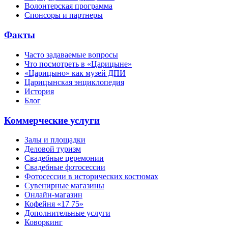
Волонтерская программа
Спонсоры и партнеры
Факты
Часто задаваемые вопросы
Что посмотреть в «Царицыне»
«Царицыно» как музей ДПИ
Царицынская энциклопедия
История
Блог
Коммерческие услуги
Залы и площадки
Деловой туризм
Свадебные церемонии
Свадебные фотосессии
Фотосессии в исторических костюмах
Сувенирные магазины
Онлайн-магазин
Кофейня «17 75»
Дополнительные услуги
Коворкинг