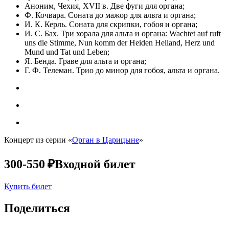
Аноним, Чехия, XVII в. Две фуги для органа;
Ф. Кочвара. Соната до мажор для альта и органа;
И. К. Керль. Соната для скрипки, гобоя и органа;
И. С. Бах. Три хорала для альта и органа: Wachtet auf ruft
uns die Stimme, Nun komm der Heiden Heiland, Herz und
Mund und Tat und Leben;
Я. Бенда. Граве для альта и органа;
Г. Ф. Телеман. Трио до минор для гобоя, альта и органа.
Концерт из серии «
Орган в Царицыне
»
300-550 ₽
Входной билет
Купить билет
Поделиться