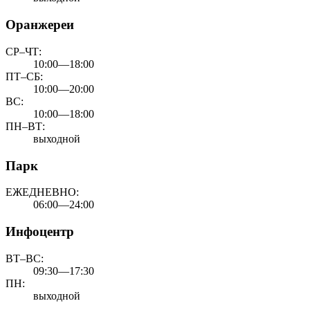
Оранжереи
СР–ЧТ:
10:00—18:00
ПТ–СБ:
10:00—20:00
ВС:
10:00—18:00
ПН–ВТ:
выходной
Парк
ЕЖЕДНЕВНО:
06:00—24:00
Инфоцентр
ВТ–ВС:
09:30—17:30
ПН:
выходной