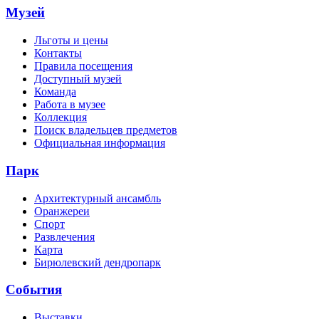
Музей
Льготы и цены
Контакты
Правила посещения
Доступный музей
Команда
Работа в музее
Коллекция
Поиск владельцев предметов
Официальная информация
Парк
Архитектурный ансамбль
Оранжереи
Спорт
Развлечения
Карта
Бирюлевский дендропарк
События
Выставки