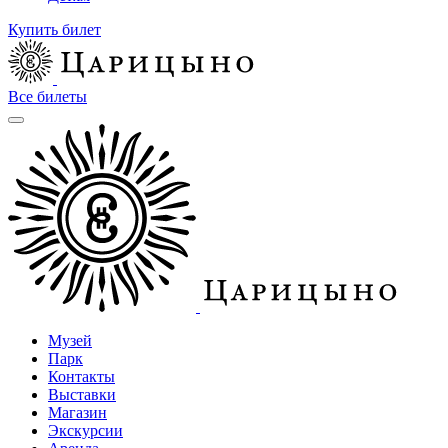
Купить билет
Все билеты
Музей
Парк
Контакты
Выставки
Магазин
Экскурсии