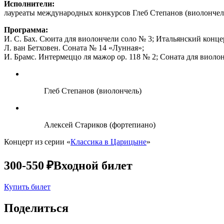
Исполнители:
лауреаты международных конкурсов Глеб Степанов (виолончель
Программа:
И. С. Бах. Сюита для виолончели соло № 3; Итальянский конце
Л. ван Бетховен. Соната № 14 «Лунная»;
И. Брамс. Интермеццо ля мажор ор. 118 № 2; Соната для виоло
Глеб Степанов (виолончель)
Алексей Стариков (фортепиано)
Концерт из серии «
Классика в Царицыне
»
300-550 ₽
Входной билет
Купить билет
Поделиться