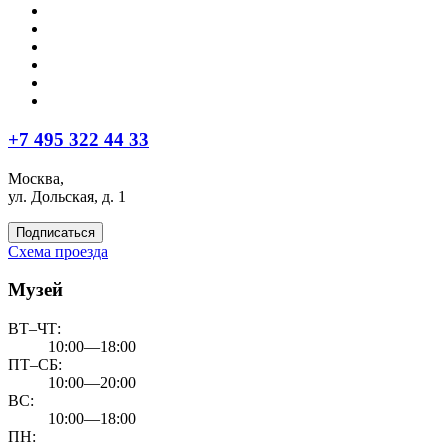
+7 495 322 44 33
Москва,
ул. Дольская, д. 1
Подписаться
Схема проезда
Музей
ВТ–ЧТ:
10:00—18:00
ПТ–СБ:
10:00—20:00
ВС:
10:00—18:00
ПН: