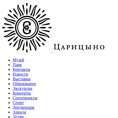
Музей
Парк
Контакты
Новости
Выставки
Образование
Экскурсии
Концерты
Спецпроекты
Спорт
Дендропарк
Аренда
Детям