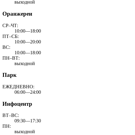
выходной
Оранжереи
СР–ЧТ:
10:00—18:00
ПТ–СБ:
10:00—20:00
ВС:
10:00—18:00
ПН–ВТ:
выходной
Парк
ЕЖЕДНЕВНО:
06:00—24:00
Инфоцентр
ВТ–ВС:
09:30—17:30
ПН:
выходной