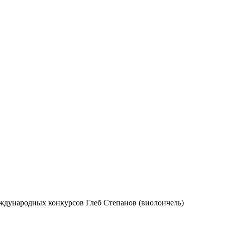
еждународных конкурсов Глеб Степанов (виолончель)