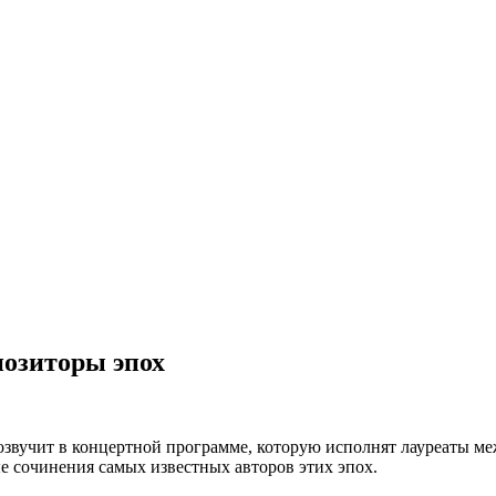
позиторы эпох
озвучит в концертной программе, которую исполнят лауреаты м
е сочинения самых известных авторов этих эпох.