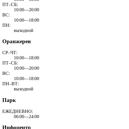
ПТ–СБ:
10:00—20:00
ВС:
10:00—18:00
ПН:
выходной
Оранжереи
СР–ЧТ:
10:00—18:00
ПТ–СБ:
10:00—20:00
ВС:
10:00—18:00
ПН–ВТ:
выходной
Парк
ЕЖЕДНЕВНО:
06:00—24:00
Инфоцентр