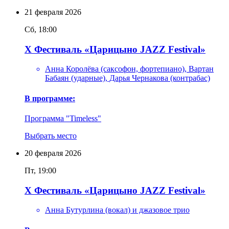
21
февраля
2026
Сб, 18:00
X Фестиваль «Царицыно JAZZ Festival»
Анна Королёва (саксофон, фортепиано), Вартан
Бабаян (ударные), Дарья Чернакова (контрабас)
В программе:
Программа "Timeless"
Выбрать место
20
февраля
2026
Пт, 19:00
X Фестиваль «Царицыно JAZZ Festival»
Анна Бутурлина (вокал) и джазовое трио