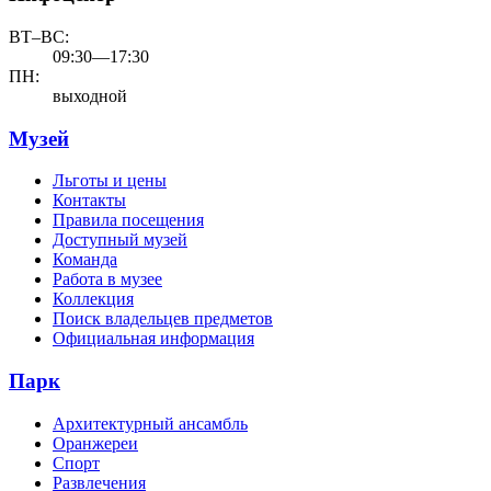
ВТ–ВС:
09:30—17:30
ПН:
выходной
Музей
Льготы и цены
Контакты
Правила посещения
Доступный музей
Команда
Работа в музее
Коллекция
Поиск владельцев предметов
Официальная информация
Парк
Архитектурный ансамбль
Оранжереи
Спорт
Развлечения