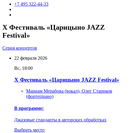
+7 495 322-44-33
X Фестиваль «Царицыно JAZZ
Festival»
Серия концертов
22
февраля
2026
Вс, 18:00
X Фестиваль «Царицыно JAZZ Festival»
Мариам Мерабова (вокал), Олег Стариков
(фортепиано)
В программе:
Джазовые стандарты в авторских обработках
Выбрать место