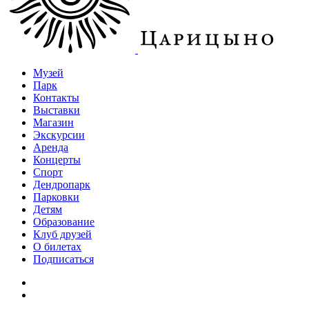
Музей
Парк
Контакты
Выставки
Магазин
Экскурсии
Аренда
Концерты
Спорт
Дендропарк
Парковки
Детям
Образование
Клуб друзей
О билетах
Подписаться