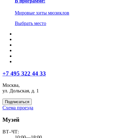
В программе:
Мировые хиты мюзиклов
Выбрать место
+7 495 322 44 33
Москва,
ул. Дольская, д. 1
Подписаться
Схема проезда
Музей
ВТ–ЧТ:
10:00—18:00