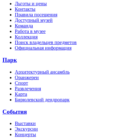
Льготы и цены
Контакты
Правила посещения
Доступный музей
Команда
Работа в музее
Коллекция
Поиск владельцев предметов
Официальная информация
Парк
Архитектурный ансамбль
Оранжереи
Спорт
Развлечения
Карта
Бирюлевский дендропарк
События
Выставки
Экскурсии
Концерты