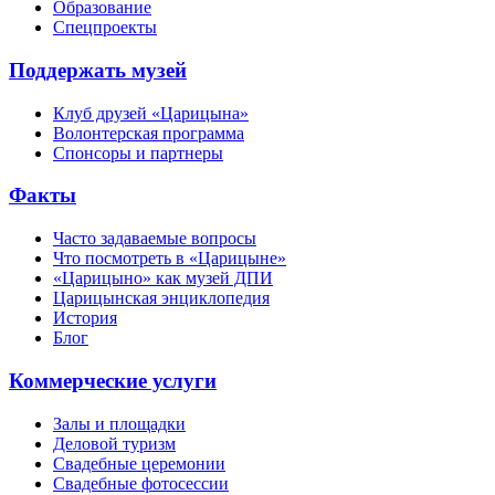
Образование
Спецпроекты
Поддержать музей
Клуб друзей «Царицына»
Волонтерская программа
Спонсоры и партнеры
Факты
Часто задаваемые вопросы
Что посмотреть в «Царицыне»
«Царицыно» как музей ДПИ
Царицынская энциклопедия
История
Блог
Коммерческие услуги
Залы и площадки
Деловой туризм
Свадебные церемонии
Свадебные фотосессии