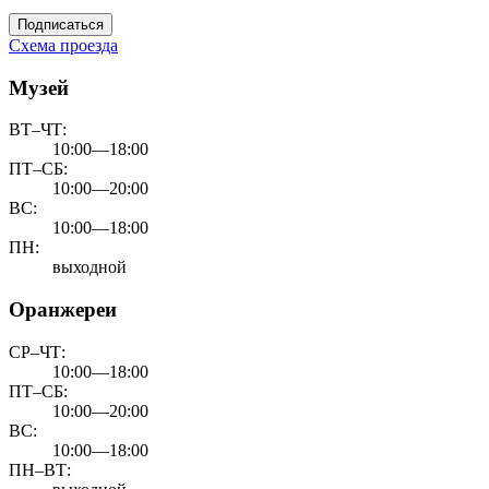
Подписаться
Схема проезда
Музей
ВТ–ЧТ:
10:00—18:00
ПТ–СБ:
10:00—20:00
ВС:
10:00—18:00
ПН:
выходной
Оранжереи
СР–ЧТ:
10:00—18:00
ПТ–СБ:
10:00—20:00
ВС:
10:00—18:00
ПН–ВТ: