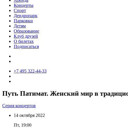
Аренда
Концерты
Спорт
Дендропарк
Парковки
Детям
Образование
Клуб друзей
О билетах
Подписаться
+7 495 322-44-33
Путь Патимат. Женский мир в традицио
Серия концертов
14
октября
2022
Пт, 19:00