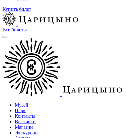
Купить билет
Все билеты
Музей
Парк
Контакты
Выставки
Магазин
Экскурсии