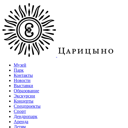
Музей
Парк
Контакты
Новости
Выставки
Образование
Экскурсии
Концерты
Спецпроекты
Спорт
Дендропарк
Аренда
Детям