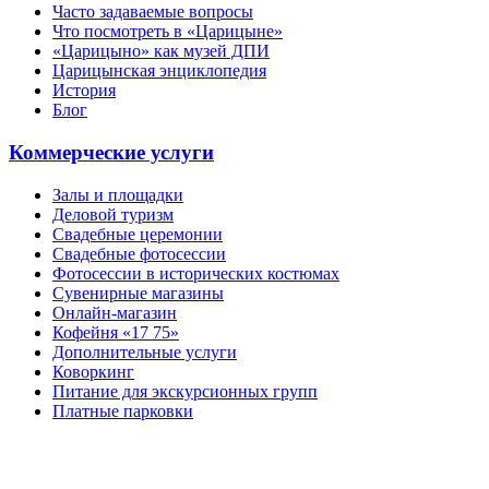
Часто задаваемые вопросы
Что посмотреть в «Царицыне»
«Царицыно» как музей ДПИ
Царицынская энциклопедия
История
Блог
Коммерческие услуги
Залы и площадки
Деловой туризм
Свадебные церемонии
Свадебные фотосессии
Фотосессии в исторических костюмах
Сувенирные магазины
Онлайн-магазин
Кофейня «17 75»
Дополнительные услуги
Коворкинг
Питание для экскурсионных групп
Платные парковки