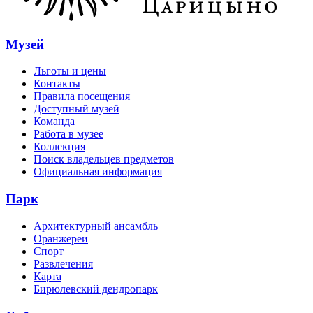
Музей
Льготы и цены
Контакты
Правила посещения
Доступный музей
Команда
Работа в музее
Коллекция
Поиск владельцев предметов
Официальная информация
Парк
Архитектурный ансамбль
Оранжереи
Спорт
Развлечения
Карта
Бирюлевский дендропарк