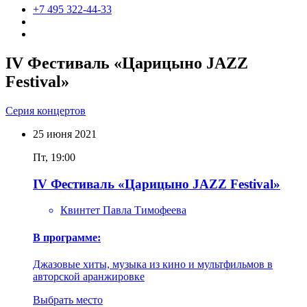
+7 495 322-44-33
IV Фестиваль «Царицыно JAZZ
Festival»
Серия концертов
25
июня
2021
Пт, 19:00
IV Фестиваль «Царицыно JAZZ Festival»
Квинтет Павла Тимофеева
В программе:
Джазовые хиты, музыка из кино и мультфильмов в
авторской аранжировке
Выбрать место