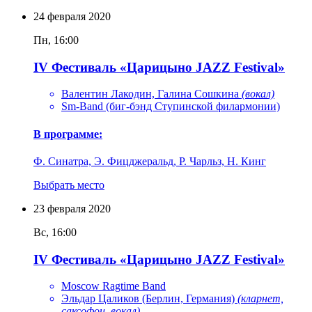
24
февраля
2020
Пн, 16:00
IV Фестиваль «Царицыно JAZZ Festival»
Валентин Лакодин, Галина Сошкина
(вокал)
Sm-Band (биг-бэнд Ступинской филармонии)
В программе:
Ф. Синатра, Э. Фицджеральд, Р. Чарльз, Н. Кинг
Выбрать место
23
февраля
2020
Вс, 16:00
IV Фестиваль «Царицыно JAZZ Festival»
Moscow Ragtime Band
Эльдар Цаликов (Берлин, Германия)
(кларнет,
саксофон, вокал)