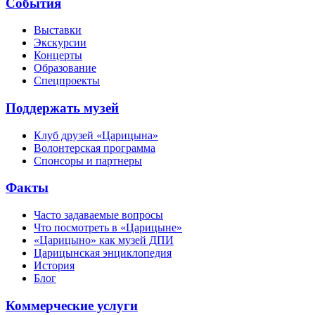
События
Выставки
Экскурсии
Концерты
Образование
Спецпроекты
Поддержать музей
Клуб друзей «Царицына»
Волонтерская программа
Спонсоры и партнеры
Факты
Часто задаваемые вопросы
Что посмотреть в «Царицыне»
«Царицыно» как музей ДПИ
Царицынская энциклопедия
История
Блог
Коммерческие услуги