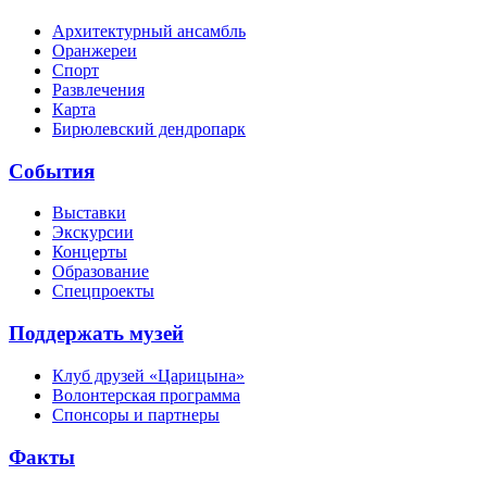
Архитектурный ансамбль
Оранжереи
Спорт
Развлечения
Карта
Бирюлевский дендропарк
События
Выставки
Экскурсии
Концерты
Образование
Спецпроекты
Поддержать музей
Клуб друзей «Царицына»
Волонтерская программа
Спонсоры и партнеры
Факты