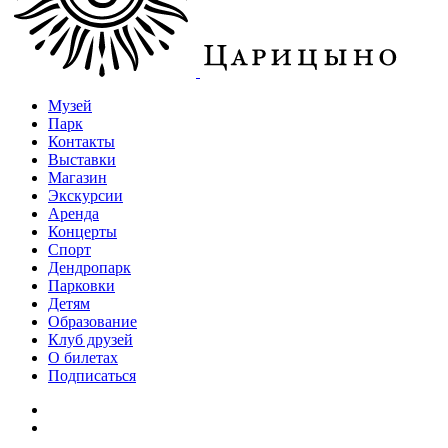
Музей
Парк
Контакты
Выставки
Магазин
Экскурсии
Аренда
Концерты
Спорт
Дендропарк
Парковки
Детям
Образование
Клуб друзей
О билетах
Подписаться